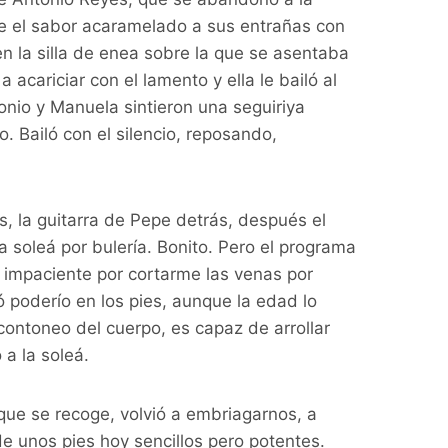
e el sabor acaramelado a sus entrañas con
n la silla de enea sobre la que se asentaba
acariciar con el lamento y ella le bailó al
onio y Manuela sintieron una seguiriya
o. Bailó con el silencio, reposando,
, la guitarra de Pepe detrás, después el
 soleá por bulería. Bonito. Pero el programa
a impaciente por cortarme las venas por
 poderío en los pies, aunque la edad lo
 contoneo del cuerpo, es capaz de arrollar
 a la soleá.
 que se recoge, volvió a embriagarnos, a
e unos pies hoy sencillos pero potentes.