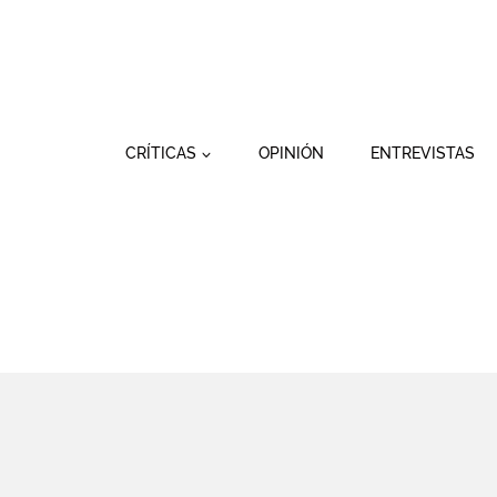
Saltar
al
contenido
CRÍTICAS
OPINIÓN
ENTREVISTAS