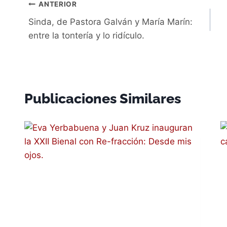
Navegación
ANTERIOR
Sinda, de Pastora Galván y María Marín:
de
entre la tontería y lo ridículo.
entradas
Publicaciones Similares