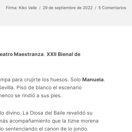
Firma:
Kiko Valle
29 de septiembre de 2022
5 Comentarios
eatro Maestranza
.
XXII Bienal de
ampa para crujirte los huesos. Solo
Manuela
.
evilla. Pisó de blanco el escenario
enco se rindió a sus pies.
 divino. La Diosa del Baile revalidó su
n más acompañamiento que la tizne morena
cio sentenciando el canon de lo jondo.