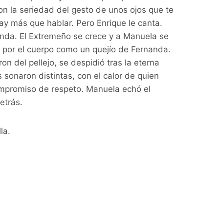
n la seriedad del gesto de unos ojos que te
y más que hablar. Pero Enrique le canta.
ronda. El Extremeño se crece y a Manuela se
za por el cuerpo como un quejío de Fernanda.
on del pellejo, se despidió tras la eterna
 sonaron distintas, con el calor de quien
compromiso de respeto. Manuela echó el
etrás.
la.