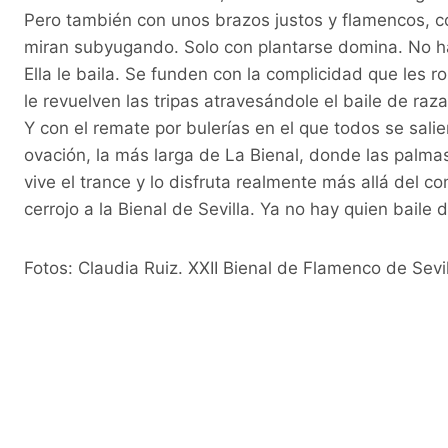
Pero también con unos brazos justos y flamencos, co
miran subyugando. Solo con plantarse domina. No ha
Ella le baila. Se funden con la complicidad que les 
le revuelven las tripas atravesándole el baile de ra
Y con el remate por bulerías en el que todos se salier
ovación, la más larga de La Bienal, donde las palmas
vive el trance y lo disfruta realmente más allá del 
cerrojo a la Bienal de Sevilla. Ya no hay quien baile d
Fotos: Claudia Ruiz. XXII Bienal de Flamenco de Sevil