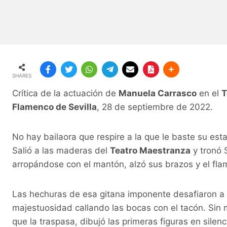
SHARES
Crítica de la actuación de
Manuela Carrasco
en el
T
Flamenco de Sevilla
, 28 de septiembre de 2022.
No hay bailaora que respire a la que le baste su est
Salió a las maderas del
Teatro Maestranza
y tronó S
arropándose con el mantón, alzó sus brazos y el flam
Las hechuras de esa gitana imponente desafiaron a lo
majestuosidad callando las bocas con el tacón. Si
que la traspasa, dibujó las primeras figuras en silen