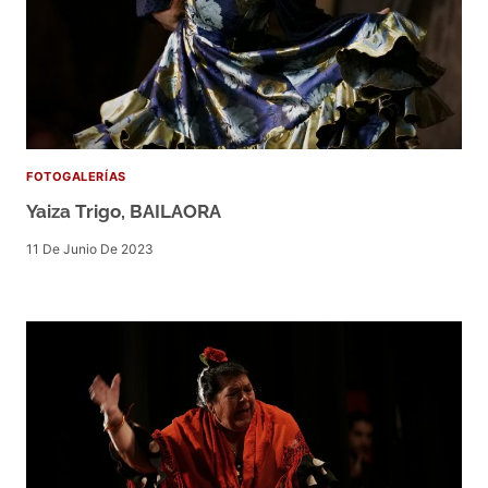
FOTOGALERÍAS
Yaiza Trigo, BAILAORA
11 De Junio De 2023