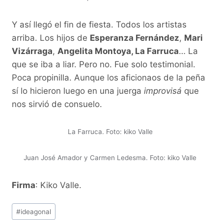
Y así llegó el fin de fiesta. Todos los artistas
arriba. Los hijos de
Esperanza Fernández
,
Mari
Vizárraga
,
Angelita Montoya, La Farruca
… La
que se iba a liar. Pero no. Fue solo testimonial.
Poca propinilla. Aunque los aficionaos de la peña
sí lo hicieron luego en una juerga
improvisá
que
nos sirvió de consuelo.
La Farruca. Foto: kiko Valle
Juan José Amador y Carmen Ledesma. Foto: kiko Valle
Firma
: Kiko Valle.
Etiquetas
#
ideagonal
de