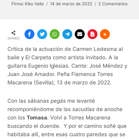
Firma:
Kiko Valle
14 de marzo de 2022
2 Comentarios
SHARES
Crítica de la actuación de Carmen Ledesma al
baile y El Carpeta como artista invitado. A la
guitarra Eugenio Iglesias. Cante: José Méndez y
Juan José Amador. Peña Flamenca Torres
Macarena (Sevilla), 13 de marzo de 2022.
Con las sábanas
pegás
me levanté
recomponiéndome de las
sacudías
de anoche
con los
Tomasa
. Volví a Torres Macarena
buscando el duende. Y por el camino soñé que
habitaba allí, entre esas cuatro paredes que se