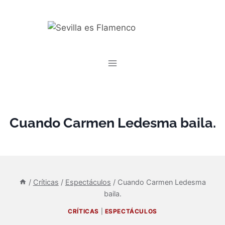
Saltar
al
contenido
Cuando Carmen Ledesma baila.
/
Críticas
/
Espectáculos
/
Cuando Carmen Ledesma
baila.
CRÍTICAS
|
ESPECTÁCULOS