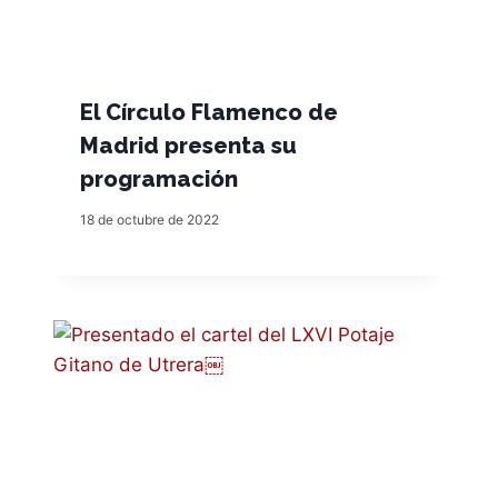
El Círculo Flamenco de
Madrid presenta su
programación
18 de octubre de 2022