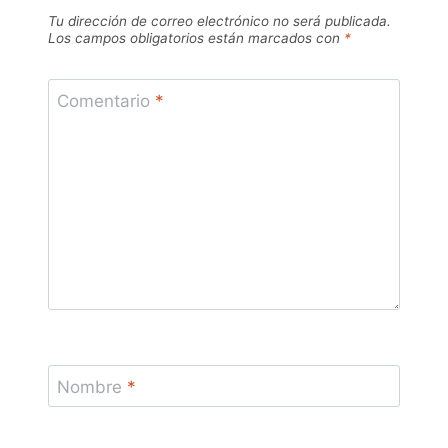
Tu dirección de correo electrónico no será publicada.
Los campos obligatorios están marcados con
*
Comentario
*
Nombre
*