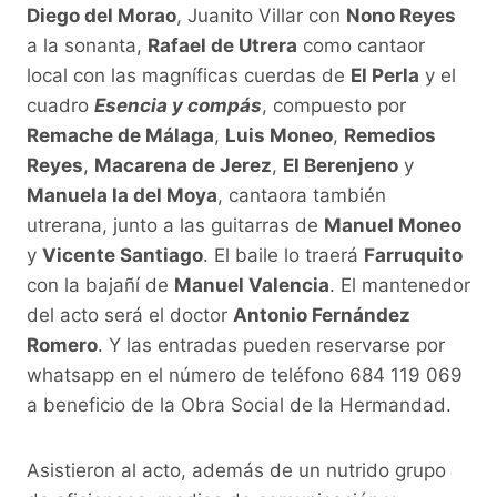
Diego del Morao
, Juanito Villar con
Nono Reyes
a la sonanta,
Rafael de Utrera
como cantaor
local con las magníficas cuerdas de
El Perla
y el
cuadro
Esencia y compás
, compuesto por
Remache de Málaga
,
Luis Moneo
,
Remedios
Reyes
,
Macarena de Jerez
,
El Berenjeno
y
Manuela la del Moya
, cantaora también
utrerana, junto a las guitarras de
Manuel Moneo
y
Vicente Santiago
. El baile lo traerá
Farruquito
con la bajañí de
Manuel Valencia
. El mantenedor
del acto será el doctor
Antonio Fernández
Romero
. Y las entradas pueden reservarse por
whatsapp en el número de teléfono 684 119 069
a beneficio de la Obra Social de la Hermandad.
Asistieron al acto, además de un nutrido grupo