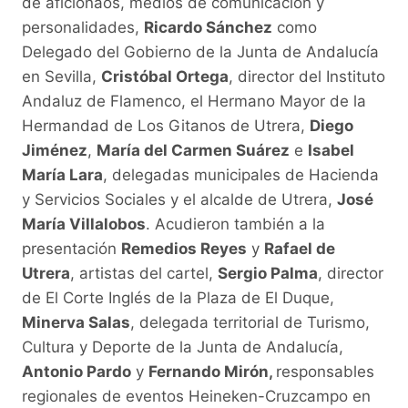
de aficionaos, medios de comunicación y
personalidades,
Ricardo Sánchez
como
Delegado del Gobierno de la Junta de Andalucía
en Sevilla,
Cristóbal Ortega
, director del Instituto
Andaluz de Flamenco, el Hermano Mayor de la
Hermandad de Los Gitanos de Utrera,
Diego
Jiménez
,
María del Carmen Suárez
e
Isabel
María Lara
, delegadas municipales de Hacienda
y Servicios Sociales y el alcalde de Utrera,
José
María Villalobos
. Acudieron también a la
presentación
Remedios Reyes
y
Rafael de
Utrera
, artistas del cartel,
Sergio Palma
, director
de El Corte Inglés de la Plaza de El Duque,
Minerva Salas
, delegada territorial de Turismo,
Cultura y Deporte de la Junta de Andalucía,
Antonio Pardo
y
Fernando Mirón,
responsables
regionales de eventos Heineken-Cruzcampo en