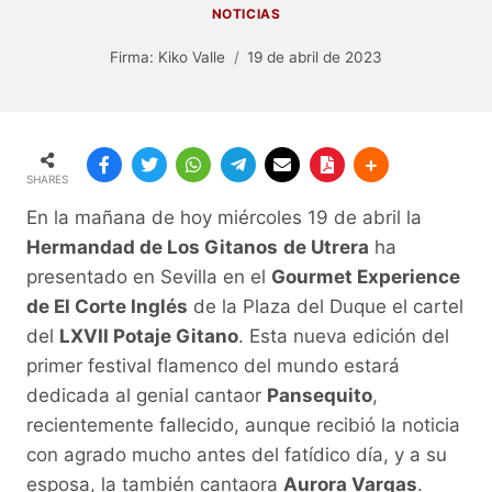
NOTICIAS
Firma:
Kiko Valle
19 de abril de 2023
SHARES
En la mañana de hoy miércoles 19 de abril la
Hermandad de Los Gitanos
de Utrera
ha
presentado en Sevilla en el
Gourmet Experience
de El Corte Inglés
de la Plaza del Duque el cartel
del
LXVII Potaje Gitano
. Esta nueva edición del
primer festival flamenco del mundo estará
dedicada al genial cantaor
Pansequito
,
recientemente fallecido, aunque recibió la noticia
con agrado mucho antes del fatídico día, y a su
esposa, la también cantaora
Aurora Vargas
.