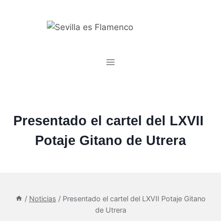
Saltar
al
contenido
Presentado el cartel del LXVII 
Potaje Gitano de Utrera
/
Noticias
/
Presentado el cartel del LXVII Potaje Gitano
de Utrera