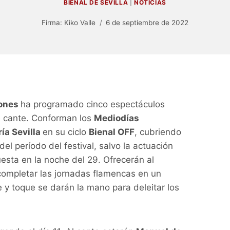
BIENAL DE SEVILLA
|
NOTICIAS
Firma:
Kiko Valle
6 de septiembre de 2022
iones
ha programado cinco espectáculos
e cante. Conforman los
Mediodías
ía Sevilla
en su ciclo
Bienal OFF
, cubriendo
el período del festival, salvo la actuación
esta en la noche del 29. Ofrecerán al
completar las jornadas flamencas en un
 y toque se darán la mano para deleitar los