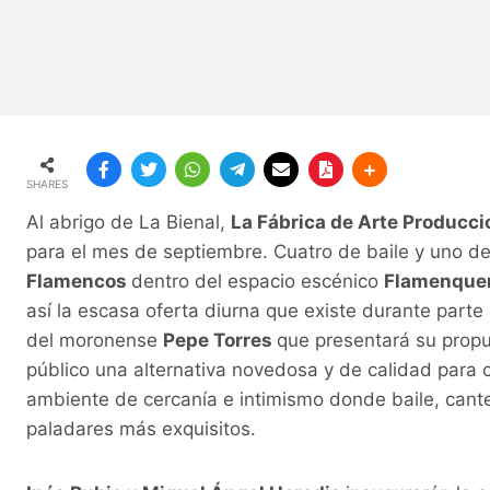
SHARES
Al abrigo de La Bienal,
La Fábrica de Arte Producc
para el mes de septiembre. Cuatro de baile y uno d
Flamencos
dentro del espacio escénico
Flamenquer
así la escasa oferta diurna que existe durante parte d
del moronense
Pepe Torres
que presentará su propu
público una alternativa novedosa y de calidad para 
ambiente de cercanía e intimismo donde baile, cante
paladares más exquisitos.