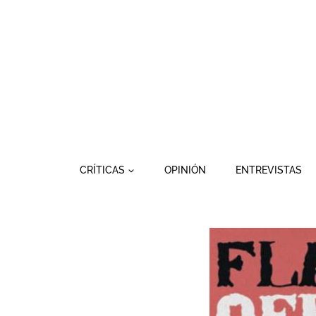
Saltar
al
contenido
CRÍTICAS
OPINIÓN
ENTREVISTAS