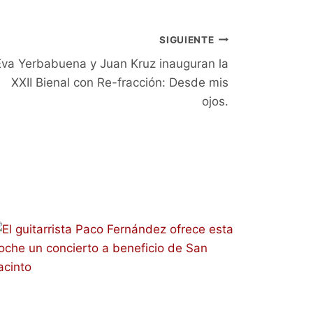
SIGUIENTE
Eva Yerbabuena y Juan Kruz inauguran la
XXII Bienal con Re-fracción: Desde mis
ojos.