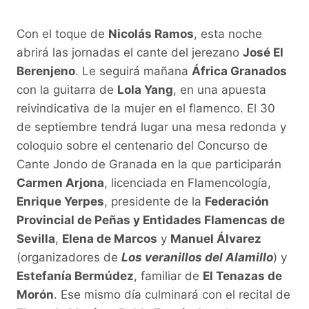
Con el toque de
Nicolás Ramos
, esta noche
abrirá las jornadas el cante del jerezano
José El
Berenjeno
. Le seguirá mañana
África Granados
con la guitarra de
Lola Yang
, en una apuesta
reivindicativa de la mujer en el flamenco. El 30
de septiembre tendrá lugar una mesa redonda y
coloquio sobre el centenario del Concurso de
Cante Jondo de Granada en la que participarán
Carmen Arjona
, licenciada en Flamencología,
Enrique Yerpes
, presidente de la
Federación
Provincial de Peñas y Entidades Flamencas de
Sevilla
,
Elena de Marcos
y
Manuel Álvarez
(organizadores de
Los veranillos del Alamillo
) y
Estefanía Bermúdez
, familiar de
El Tenazas de
Morón
. Ese mismo día culminará con el recital de