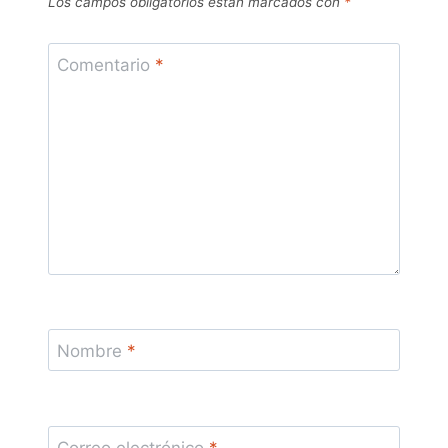
Los campos obligatorios están marcados con
*
Comentario
*
Nombre
*
Correo electrónico
*