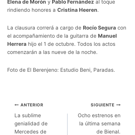
Elena de Morón
y
Pablo Fernández
al toque
rindiendo honores a
Cristina Heeren
.
La clausura correrá a cargo de
Rocío Segura
con
el acompañamiento de la guitarra de
Manuel
Herrera
hijo el 1 de octubre. Todos los actos
comenzarán a las nueve de la noche.
Foto de El Berenjeno: Estudio Beni, Paradas.
Navegación
ANTERIOR
SIGUIENTE
La sublime
Ocho estrenos en
de
genialidad de
la última semana
entradas
Mercedes de
de Bienal.