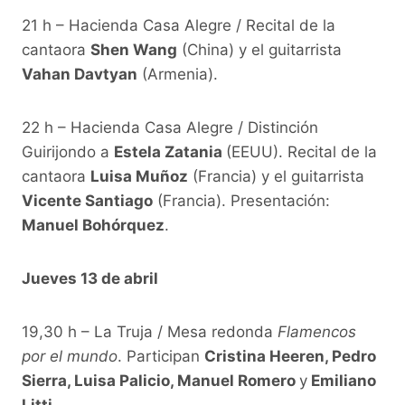
21 h – Hacienda Casa Alegre / Recital de la
cantaora
Shen Wang
(China) y el guitarrista
Vahan Davtyan
(Armenia).
22 h – Hacienda Casa Alegre / Distinción
Guirijondo a
Estela Zatania
(EEUU). Recital de la
cantaora
Luisa Muñoz
(Francia) y el guitarrista
Vicente Santiago
(Francia). Presentación:
Manuel Bohórquez
.
Jueves 13 de abril
19,30 h – La Truja / Mesa redonda
Flamencos
por el mundo
. Participan
Cristina Heeren, Pedro
Sierra, Luisa Palicio, Manuel Romero
y
Emiliano
Litti
.