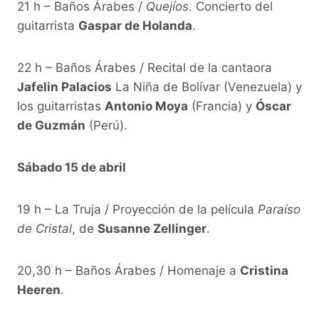
21 h – Baños Árabes /
Quejíos
. Concierto del
guitarrista
Gaspar de Holanda
.
22 h – Baños Árabes / Recital de la cantaora
Jafelin Palacios
La Niña de Bolívar (Venezuela) y
los guitarristas
Antonio Moya
(Francia) y
Óscar
de Guzmán
(Perú).
Sábado 15 de abril
19 h – La Truja / Proyección de la película
Paraíso
de Cristal
, de
Susanne Zellinger
.
20,30 h – Baños Árabes / Homenaje a
Cristina
Heeren
.